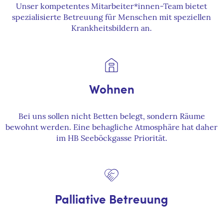
Unser kompetentes Mitarbeiter*innen-Team bietet
spezialisierte Betreuung für Menschen mit speziellen
Krankheitsbildern an.
Wohnen
Bei uns sollen nicht Betten belegt, sondern Räume
bewohnt werden. Eine behagliche Atmosphäre hat daher
im HB Seeböckgasse Priorität.
Palliative Betreuung