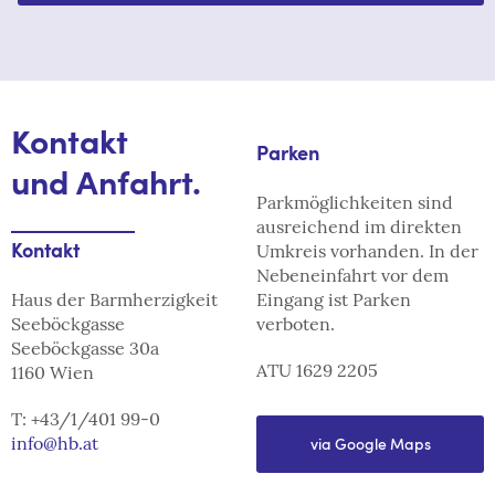
Kontakt
Parken
und Anfahrt.
Parkmöglichkeiten sind
ausreichend im direkten
Umkreis vorhanden. In der
Kontakt
Nebeneinfahrt vor dem
Haus der Barmherzigkeit
Eingang ist Parken
Seeböckgasse
verboten.
Seeböckgasse 30a
ATU 1629 2205
1160 Wien
T: +43/1/401 99-0
info
@
hb
.
at
via Google Maps