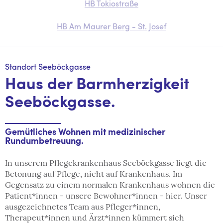
HB Tokiostraße
HB Am Maurer Berg - St. Josef
Standort Seeböckgasse
Haus der Barmherzigkeit
Seeböckgasse.
Gemütliches Wohnen mit medizinischer
Rundumbetreuung.
In unserem Pflegekrankenhaus Seeböckgasse liegt die
Betonung auf Pflege, nicht auf Krankenhaus. Im
Gegensatz zu einem normalen Krankenhaus wohnen die
Patient*innen - unsere Bewohner*innen - hier. Unser
ausgezeichnetes Team aus Pfleger*innen,
Therapeut*innen und Ärzt*innen kümmert sich