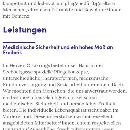
kompetent und liebevoll um pflegebedürftige ältere
Menschen, chronisch Erkrankte und Bewohner*innen
mit Demenz.
Leistungen
Medizinische Sicherheit und ein hohes Maß an
Freiheit.
Im Herzen Ottakrings bietet unser Haus in der
Seeböckgasse spezielle Pflegekonzepte,
unterschiedliche Therapieformen, medizinische
Rundumversorgung und Sozialarbeit unter einem Dach.
Wir möchten den Menschen, die uns anvertraut werden,
ein bestmögliches Gleichgewicht zwischen
medizinischer Sicherheit und persönlicher Freiheit
bieten. Die individuelle Lebensqualität steht dabei im
Vordergrund: Diese unterstützen wir mit exzellent
ausgebildeten Mitarbeiter*innen, einem respektvollen
Umgang auf Augenhöhe, frisch zubereitetem Essen,