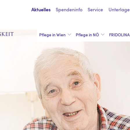
Spendeninfo
Service
Unterlage
Aktuelles
Pflege in Wien
Pflege in NÖ
FRIDOLINA