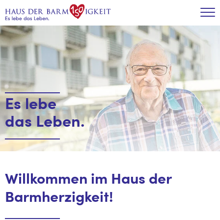
Zum Inhalt
Tog
Es lebe
das Leben.
Willkommen im Haus der
Barmherzigkeit!