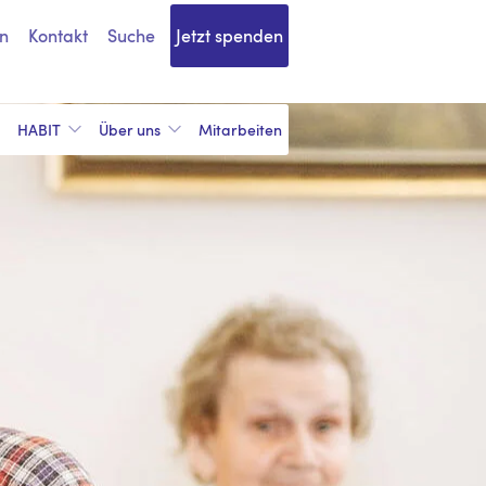
n
Kontakt
Suche
Jetzt spenden
HABIT
Über uns
Mitarbeiten