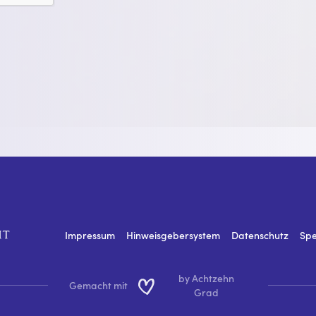
Impressum
Hinweisgebersystem
Datenschutz
Sp
by Achtzehn
Gemacht mit
Grad