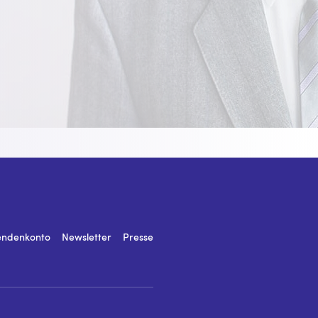
endenkonto
Newsletter
Presse