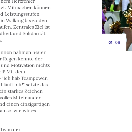
enem Herzfehler
etzt. Mitmachen können
nd Leistungsstufen –
ic Walking bis zu den
fen. Zentrales Ziel ist
heit und Solidarität
.
|
8
1
:innen nahmen heuer
der Regen konnte der
und Motivation nichts
il! Mit dem
 "Ich hab Teampower.
äuft mit!" setzte das
ein starkes Zeichen
volles Miteinander,
d einen einzigartigen
u so, wie wir es
 Team der