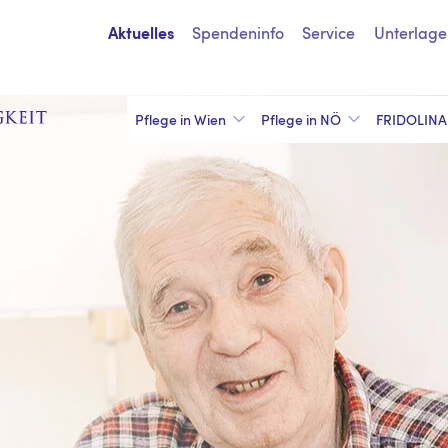
Spendeninfo
Service
Unterlage
Aktuelles
Pflege in Wien
Pflege in NÖ
FRIDOLINA