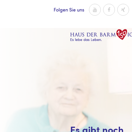
Zum Inhalt
Youtube
Facebook
Xing
Folgen Sie uns
Es gibt noch