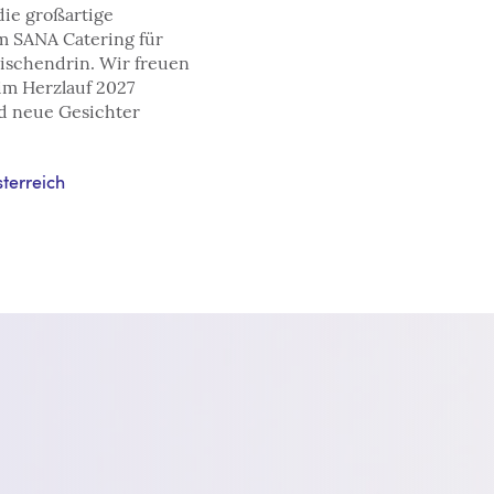
die großartige
m SANA Catering für
wischendrin. Wir freuen
eim Herzlauf 2027
d neue Gesichter
terreich