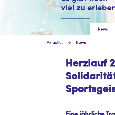
viel zu erleben
News
Aktuelles
News
Herzlauf 
Solidaritä
Sportsgeist
Eine jährliche Tra