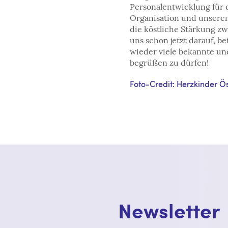
Personalentwicklung für 
Organisation und unsere
die köstliche Stärkung z
uns schon jetzt darauf, b
wieder viele bekannte un
begrüßen zu dürfen!
Foto-Credit: Herzkinder Ös
Newsletter