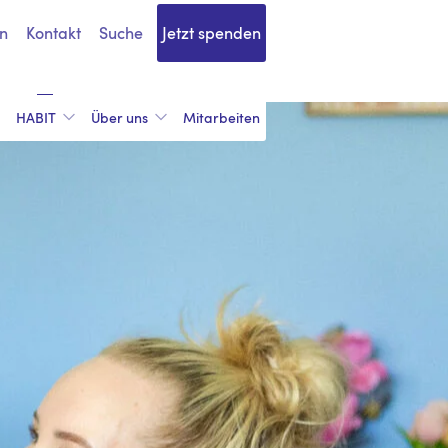
n
Kontakt
Suche
Jetzt spenden
HABIT
Über uns
Mitarbeiten