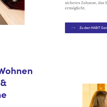
sicheres Zuhause, das
ermöglicht.
Zu den HABIT Ga
 Wohnen
 &
he