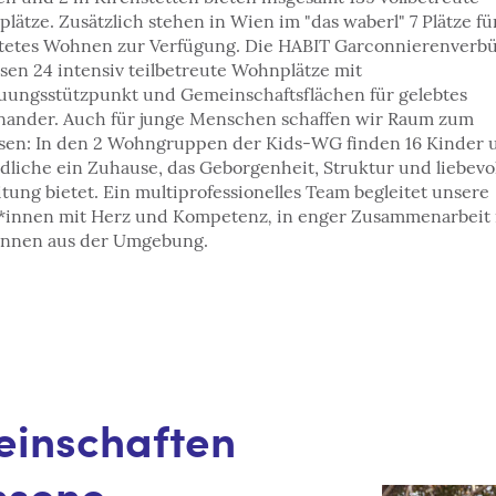
lätze. Zusätzlich stehen in Wien im "das waberl" 7 Plätze fü
stetes Wohnen zur Verfügung. Die HABIT Garconnierenverb
sen 24 intensiv teilbetreute Wohnplätze mit
uungsstützpunkt und Gemeinschaftsflächen für gelebtes
nander. Auch für junge Menschen schaffen wir Raum zum
en: In den 2 Wohngruppen der Kids-WG finden 16 Kinder 
dliche ein Zuhause, das Geborgenheit, Struktur und liebevo
itung bietet. Ein multiprofessionelles Team begleitet unsere
,
innen mit Herz und Kompetenz
in enger Zusammenarbeit 
innen aus der Umgebung.
inschaften