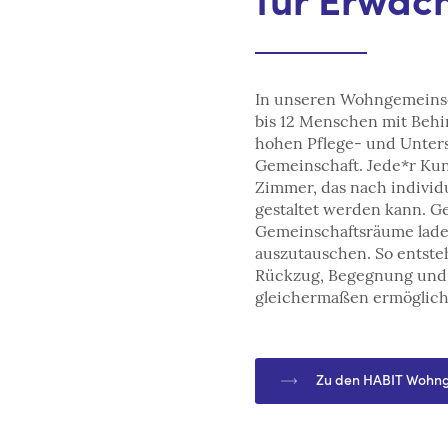
für Erwac
In unseren Wohngemeinsch
bis 12 Menschen mit Beh
hohen Pflege- und Unters
Gemeinschaft. Jede*r Kun
Zimmer, das nach indivi
gestaltet werden kann. G
Gemeinschaftsräume laden
auszutauschen. So entste
Rückzug, Begegnung und 
gleichermaßen ermöglich
Zu den HABIT Wohng