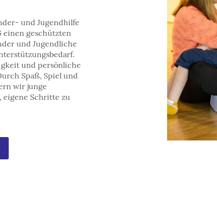
nder- und Jugendhilfe
G einen geschützten
nder und Jugendliche
nterstützungsbedarf.
digkeit und persönliche
Durch Spaß, Spiel und
dern wir junge
 eigene Schritte zu