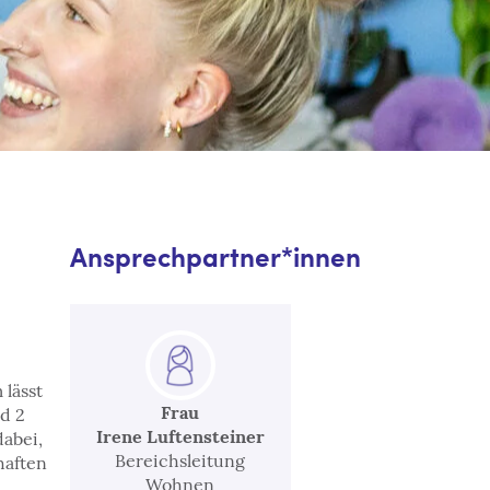
Ansprechpartner*innen
 lässt
Frau
d 2
Irene Luftensteiner
abei,
Bereichsleitung
haften
Wohnen