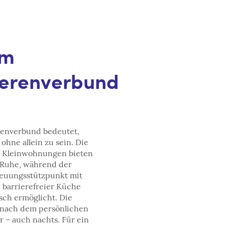
im
erenverbund
enverbund bedeutet,
 ohne allein zu sein. Die
en Kleinwohnungen bieten
 Ruhe, während der
reuungsstützpunkt mit
 barrierefreier Küche
ch ermöglicht. Die
h nach dem persönlichen
r – auch nachts. Für ein