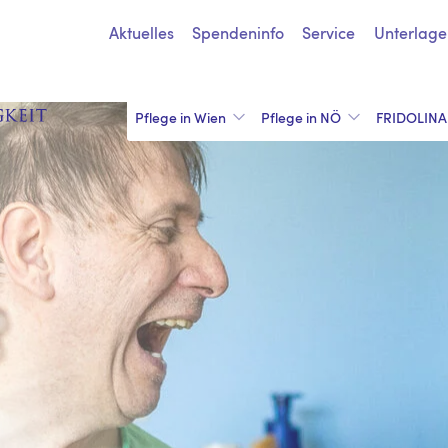
Aktuelles
Spendeninfo
Service
Unterlage
Pflege in Wien
Pflege in NÖ
FRIDOLINA