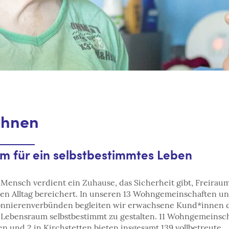
hnen
m für ein selbstbestimmtes Leben
 Mensch verdient ein Zuhause, das Sicherheit gibt, Freiraum
en Alltag bereichert. In unseren 13 Wohngemeinschaften un
nnierenverbünden begleiten wir erwachsene Kund*innen d
 Lebensraum selbstbestimmt zu gestalten. 11 Wohngemeinsc
en und 2 in Kirchstetten bieten insgesamt 139 vollbetreute