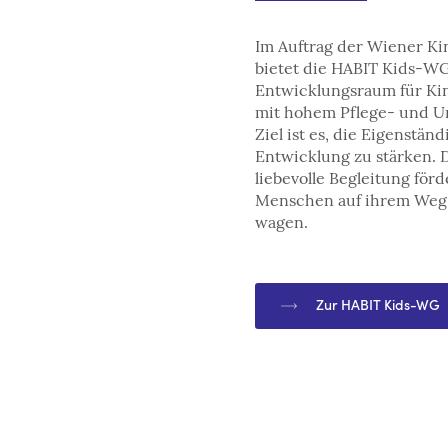
Im Auftrag der Wiener Ki
bietet die HABIT Kids-W
Entwicklungsraum für Ki
mit hohem Pflege- und U
Ziel ist es, die Eigenstän
Entwicklung zu stärken. 
liebevolle Begleitung för
Menschen auf ihrem Weg,
wagen.
Zur HABIT Kids-WG