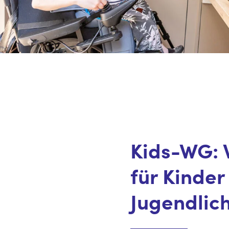
Kids-WG:
für Kinder
Jugendlic