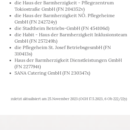
die Haus der Barmherzigkeit - Pflegezentrum
Tokiostraße GmbH (FN 204352v)
die Haus der Barmherzigkeit NÖ. Pflegeheime
GmbH (FN 242724y)
die Stadtheim Betriebs-GmbH (FN 454106d)
die Habit - Haus der Barmherzigkeit Inklusionsteam
GmbH (FN 257249h)
die Pflegeheim St. Josef BetriebsgesmbH (FN
310413s)
Haus der Barmherzigkeit Dienstleistungen GmbH
(FN 227794t)
SANA Catering GmbH (FN 230347x)
zuletzt aktualisiert am 25.November 2023 (OGH 17.5.2023, 6 Ob 222/22y)