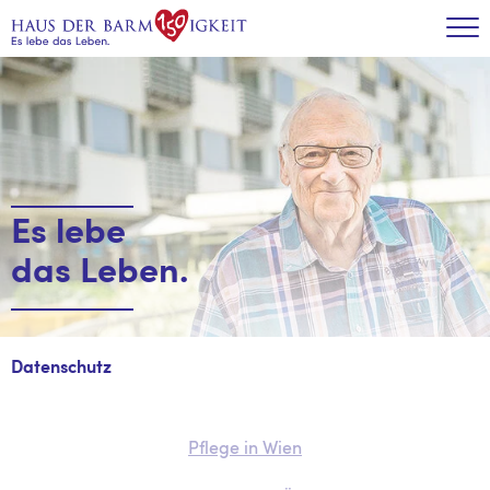
Zum Inhalt
Tog
Es lebe
das Leben.
Datenschutz
Pflege in Wien