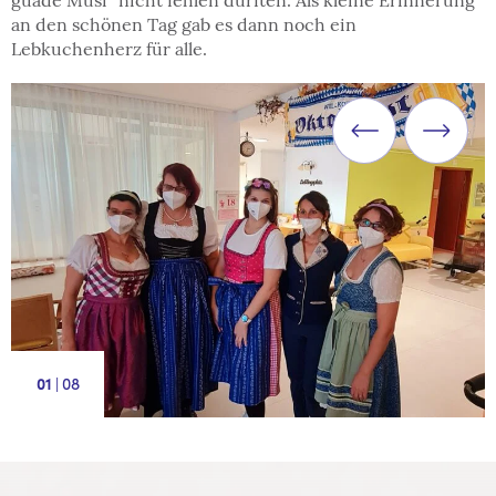
guade Musi" nicht fehlen durften. Als kleine Erinnerung
an den schönen Tag gab es dann noch ein
Lebkuchenherz für alle.
|
8
1