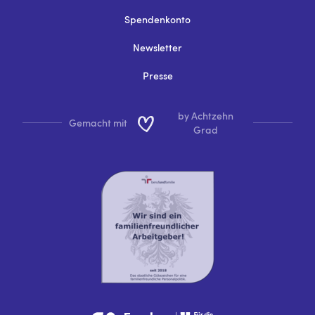
Spendenkonto
Newsletter
Presse
by Achtzehn
Gemacht mit
Grad