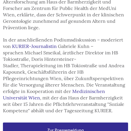
Altersforschung am Haus der Barmherzigkeit und
Forscher am Zentrum für Public Health der MedUni
Wien, erklärte, dass der Schwerpunkt in der klinischen
Gerontologie zunehmend auf gesundem Altern und
Prävention liege.
In der anschließenden Podiumsdiskussion – moderiert
von
KURIER-Journalistin
Gabriele Kuhn –
sprachen Michael Smeikal, ärztlicher Direktor im HB
Tokiostraße, Doris Hintersteiner-
Stadler, Therapieleitung im HB Tokiostraße und Andrea
Kapounek, Geschäftsführerin der HB
Pflegeeinrichtungen Wien, über Zukunftsperspektiven
für die Versorgung älterer Menschen. Die Veranstaltung
erfolgte in
Kooperation mit der
Medizinischen
Universität Wien
, mit der das Haus der Barmherzigkeit
seit über 15 Jahren die Pflichtlehrveranstaltung "Soziale
Kompetenz" abhält und der Tageszeitung KURIER.
Zur Pressemeldung