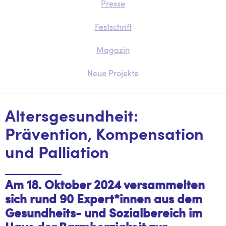
Presse
Festschrift
Magazin
Neue Projekte
Altersgesundheit:
Prävention, Kompensation
und Palliation
Am 18. Oktober 2024 versammelten
sich rund 90 Expert*innen aus dem
Gesundheits- und Sozialbereich im