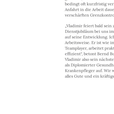
bedingt oft kurzfristig ve
Anfahrt in die Arbeit dau
verschärften Grenzkontroll
„Vladimir feiert bald sein
Dienstjubiläum bei uns im 
auf seine Entwicklung. Ic
Arbeitsweise. Er ist wie i
Teamplayer, arbeitet prak
effizient“, betont​ Bernd B
Vladimir also sein nächste
als Diplomierter Gesundh
Krankenpfleger auf. Wir
alles Gute und ein kräftiges 