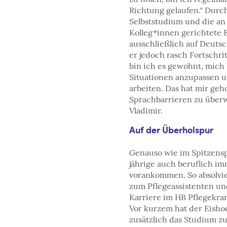
Richtung gelaufen.“ Durch
Selbststudium und die an
Kolleg*innen gerichtete B
ausschließlich auf Deutsc
er jedoch rasch Fortschri
bin ich es gewohnt, mich
Situationen anzupassen u
arbeiten. Das hat mir geh
Sprachbarrieren zu überw
Vladimir.
Auf der Überholspur
Genauso wie im Spitzensp
jährige auch beruflich i
vorankommen. So absolvie
zum Pflegeassistenten un
Karriere im HB Pflegekra
Vor kurzem hat der Eisho
zusätzlich das Studium 