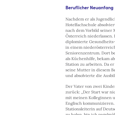
Beruflicher Neuanfang
Nachdem er als Jugendlic
Hotelfachschule absolviert
nach dem Vorbild seiner M
Österreich niederlassen. D
diplomierte Gesundheits
in einem niederösterreic
Seniorenzentrum. Dort be
als Küchenhilfe, bekam ab
Station zu arbeiten. Da er
seine Mutter in diesem Be
und absolvierte die Ausb
Der Vater von zwei Kinde
zurück: „Der Start war nic
mit meinen Kolleginnen u
Englisch kommunizieren.
Stationsleiterin auf Deut
zu holen, bin ich regelmäß