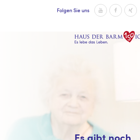
Zum Inhalt
Youtube
Facebook
Xing
Folgen Sie uns
Es gibt noch