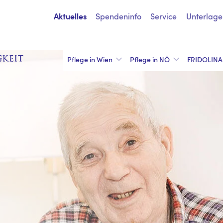
Spendeninfo
Service
Unterlage
Aktuelles
Pflege in Wien
Pflege in NÖ
FRIDOLINA