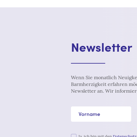
Newsletter
Wenn Sie monatlich Neuigke
Barmherzigkeit erfahren möc
Newsletter an. Wir informier
Vorname
Ja, ich bin mit den
Datenschutz