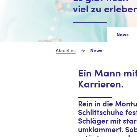
viel zu erleben
News
Aktuelles
News
Ein Mann mit
Karrieren.
Rein in die Montu
Schlittschuhe fes
Schläger mit sta
umklammert. Soba