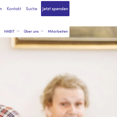
n
Kontakt
Suche
Jetzt spenden
HABIT
Über uns
Mitarbeiten