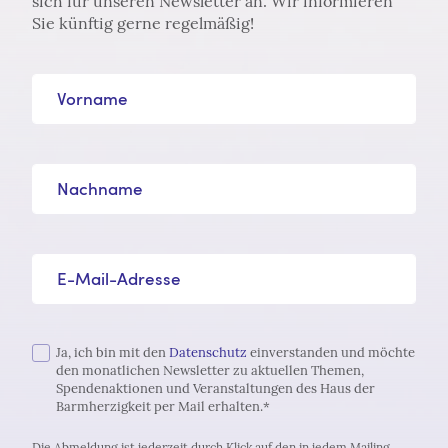
sich für unseren Newsletter an. Wir informieren
Sie künftig gerne regelmäßig!
Vorname
Nachname
E-Mail-Adresse*
Ja, ich bin mit den
Datenschutz
einverstanden und möchte
den monatlichen Newsletter zu aktuellen Themen,
Spendenaktionen und Veranstaltungen des Haus der
Barmherzigkeit per Mail erhalten.*
Die Abmeldung ist jederzeit durch Klick auf den in jedem Mailing