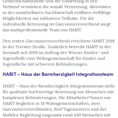
Gemeinschaftsräume und die Einbettung in den
Verbund verstärken die soziale Vernetzung. Aktivitäten
in der unmittelbaren Nachbarschaft eröffnen vielfältige
Möglichkeiten zur inklusiven Teilhabe. Für die
individuelle Betreuung im Garconnierenverbund sorgt
das multiprofessionelle Team von HABIT.
Den ersten Garconnierenverbund errichtete HABIT 2018
in der Triester Straße. Zusätzlich betreibt HABIT in der
Seestadt seit 2019 im Auftrag der Wiener Kinder- und
Jugendhilfe eine Wohngemeinschaft für Kinder und
Jugendliche mit schweren Behinderungen.
HABIT – Haus der Barmherzigkeit Integrationsteam
HABIT – Haus der Barmherzigkeit Integrationsteam steht
für qualitativ hochwertige Betreuung von Menschen mit
komplexen Behinderungen. Die Mitarbeiter*innen von
HABIT begleiten in 14 Wohngemeinschaften, zwei
Garconnierenverbünden, fünf Tageszentren und der
Mobilen Begleitung insgesamt rund 430 Menschen mit