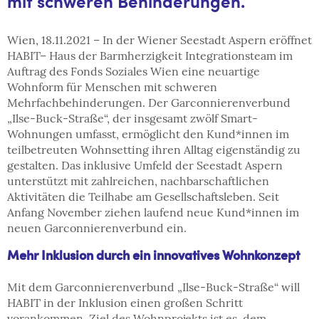
mit schweren Behinderungen.
Wien, 18.11.2021 – In der Wiener Seestadt Aspern eröffnet
HABIT– Haus der Barmherzigkeit Integrationsteam im
Auftrag des Fonds Soziales Wien eine neuartige
Wohnform für Menschen mit schweren
Mehrfachbehinderungen. Der Garconnierenverbund
„Ilse-Buck-Straße“, der insgesamt zwölf Smart-
Wohnungen umfasst, ermöglicht den Kund*innen im
teilbetreuten Wohnsetting ihren Alltag eigenständig zu
gestalten. Das inklusive Umfeld der Seestadt Aspern
unterstützt mit zahlreichen, nachbarschaftlichen
Aktivitäten die Teilhabe am Gesellschaftsleben. Seit
Anfang November ziehen laufend neue Kund*innen im
neuen Garconnierenverbund ein.
Mehr Inklusion durch ein innovatives Wohnkonzept
Mit dem Garconnierenverbund „Ilse-Buck-Straße“ will
HABIT in der Inklusion einen großen Schritt
vorankommen. Ziel des Wohnprojekts ist es, dem