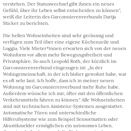
verstehen. Der Statuswechsel gibt ihnen ein neues
Gefühl, über ihr Leben selbst entscheiden zu können“,
weiß die Leiterin des Garconnierenverbunds Darija
Sticker zu berichten.
Die hellen Wohneinheiten sind sehr geräumig und
verfügen zum Teil über eine eigene Küchenzeile und
Loggia. Viele Mieter*innen erwarten sich von der neuen
Wohnform vor allem mehr Bewegungsfreiheit und
Privatsphäre. So auch Leopold Roth, der kürzlich im
Garconnierenverbund eingezogen ist: „In der
Wohngemeinschaft, in der ich bisher gewohnt habe, war
es oft sehr laut. Ich hoffe, dass ich in meiner neuen
Wohnung im Garconnierenverbund mehr Ruhe habe.
Außerdem wünsche ich mir, öfter mit den öffentlichen
Verkehrsmitteln fahren zu können.“ Alle Wohneinheiten
sind mit technischen Assistenz-Systemen ausgestattet.
Automatische Türen und unterschiedliche
Hilferufsysteme wie zum Beispiel Sensormatten oder
Akustikmelder ermöglichen ein autonomes Leben.