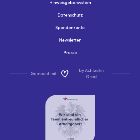
Hinweisgebersystem
Datenschutz
Spendenkonto
Newsletter
Presse
by Achtzehn
Gemacht mit
Grad