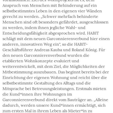
Anspruch von Menschen mit Behinderung auf ein
selbstbestimmtes Leben in den eigenen vier Wänden
gerecht zu werden. „Schwer mehrfach behinderte
Menschen sind oft besonders gefährdet, ausgeschlossen
zu werden, indem ihnen jegliche Wahl- und
Entscheidungsfähigkeit abgesprochen wird. HABIT
schlägt mit dem neuen Garconnierenverbund hier einen
anderen, innovativen Weg ein“, so die HABIT-
Geschäftsführer Andreas Kauba und Roland König. Für
den neuen Garconnierenverbund wurden die
etablierten Wohnkonzepte evaluiert und
weiterentwickelt, mit dem Ziel, die Möglichkeiten der
Mitbestimmung auszubauen. Das beginnt bereits bei der
Einrichtung der eigenen Wohnung und reicht über die
selbstbestimmte Gestaltung des Alltags und die
Mitsprache bei Betreuungsleistungen. Erstmals mieten
die Kund*innen ihre Wohnungen im
Garconnierenverbund direkt vom Bauträger an. „Alleine
dadurch, werden unsere Kund*innen ermächtigt, sich
zum ersten Mal in ihrem Leben als Mieter*in zu