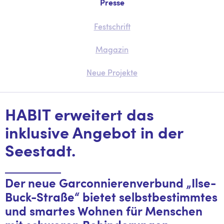
Presse
Festschrift
Magazin
Neue Projekte
HABIT erweitert das
inklusive Angebot in der
Seestadt.
Der neue Garconnierenverbund „Ilse-
Buck-Straße“ bietet selbstbestimmtes
und smartes Wohnen für Menschen