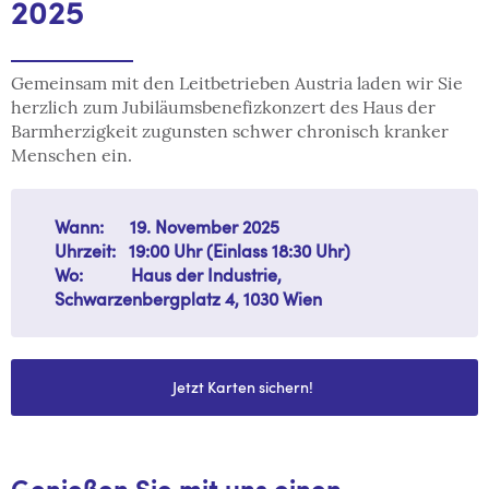
2025
Gemeinsam mit den Leitbetrieben Austria laden wir Sie
herzlich zum Jubiläumsbenefizkonzert des Haus der
Barmherzigkeit zugunsten schwer chronisch kranker
Menschen ein.
Wann:‎ ‎ ‎‎ ‎ ‎ ‎ 19. November 2025
Uhrzeit:‎‎ ‎ ‎ 19:00 Uhr (Einlass 18:30 Uhr)
Wo:‎ ‎ ‎ ‎ ‎ ‎ ‎ ‎ ‎ ‎ ‎ Haus der Industrie,
Schwarzenbergplatz 4, 1030 Wien
Jetzt Karten sichern!