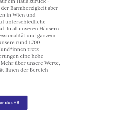
uf ein Haus zurück -
s der Barmherzigkeit aber
gen in Wien und
auf unterschiedliche
nd. In all unseren Häusern
fessionalität und ganzem
unsere rund 1.700
und*innen trotz
erungen eine hohe
. Mehr über unsere Werte,
rät Ihnen der Bereich
er das HB