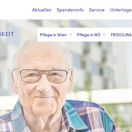
Aktuelles
Spendeninfo
Service
Unterlage
Pflege in Wien
Pflege in NÖ
FRIDOLINA