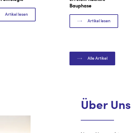
Bauphase
Artikel lesen
Artikel lesen
Alle Artikel
Über Uns