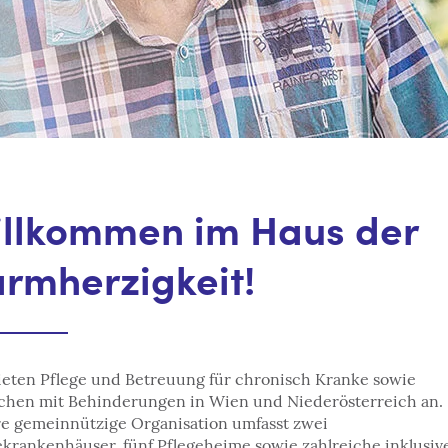
llkommen im Haus der
rmherzigkeit!
ieten Pflege und Betreuung für chronisch Kranke sowie
hen mit Behinderungen in Wien und Niederösterreich an.
e gemeinnützige Organisation umfasst zwei
ekrankenhäuser, fünf Pflegeheime sowie zahlreiche inklusiv