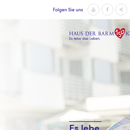
Zum Inhalt
Youtube
Facebook
Xing
Folgen Sie uns
Es lebe