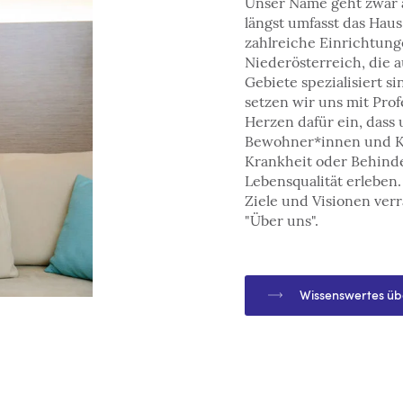
Unser Name geht zwar a
längst umfasst das Hau
zahlreiche Einrichtun
Niederösterreich, die 
Gebiete spezialisiert si
setzen wir uns mit Pro
Herzen dafür ein, dass 
Bewohner*innen und K
Krankheit oder Behind
Lebensqualität erleben
Ziele und Visionen ver
"Über uns".
Wissenswertes üb