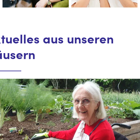
tuelles aus unseren
äusern