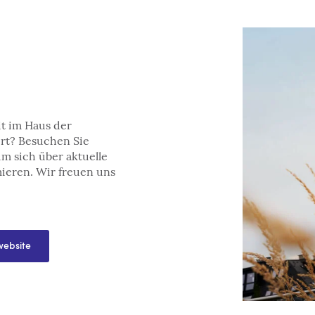
it im Haus der
ert? Besuchen Sie
m sich über aktuelle
mieren. Wir freuen uns
website