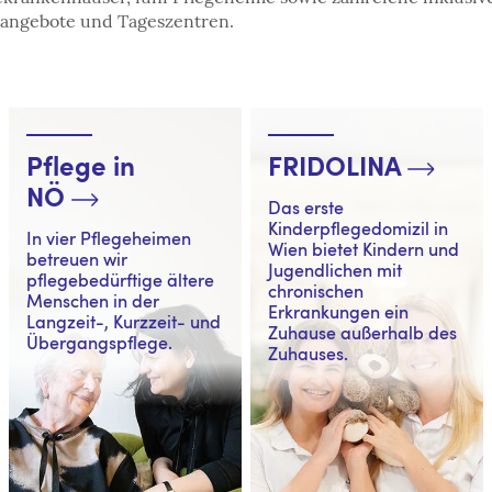
ngebote und Tageszentren.
Pflege in
FRIDOLINA
NÖ
Das erste
Kinderpflegedomizil in
In vier Pflegeheimen
Wien bietet Kindern und
betreuen wir
Jugendlichen mit
pflegebedürftige ältere
chronischen
Menschen in der
Erkrankungen ein
Langzeit-, Kurzzeit- und
Zuhause außerhalb des
Übergangspflege.
Zuhauses.