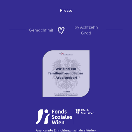
Presse
by Achtzehn
Gemacht mit
Grad