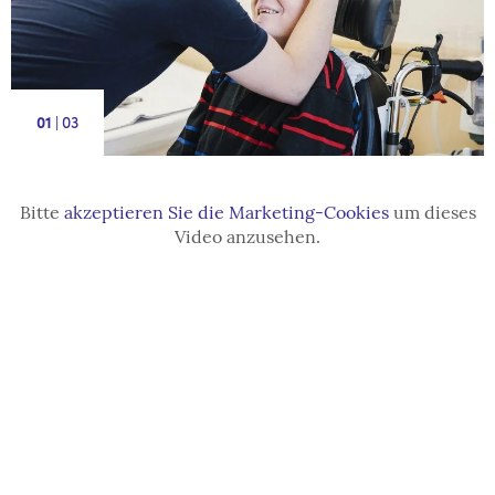
|
3
1
Bitte
akzeptieren Sie die Marketing-Cookies
um dieses
Video anzusehen.
Play video