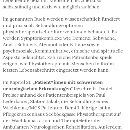
Lebensende befähigt Menschen bis zuletzt so
selbstständig und aktiv wie möglich zu leben.
Im genannten Buch werden wissenschaftlich fundiert
und praxisnah Behandlungsoptionen
physiotherapeutischer Interventionen behandelt. Es
werden Symptomkomplexe wie Demenz, Schwäche,
Angst, Schmerz, Atemnot oder Fatigue sowie
psychosoziale, kommunikative, ethische und spirituelle
Aspekte beleuchtet. Zahlreiche Patientenbeispiele
zeigen, wie Physiotherapie mit Menschen in ihrem
letzten Lebensabschnitt eingesetzt werden kann.
Im Kapitel 20 „
Patient*innen mit schwersten
neurologischen Erkrankungen
“ beschreibt Daniel
Preiser anhand des Patientenbeispiels von Paul
Lederbauer, Station Jakob, die Behandlung eines
Wachkoma/MCS Patienten. Der 43-Jährige ist im
Pflegekrankenhaus Seeböckgasse Physiotherapeut auf
der Wachkomastation und Therapieleiter der
Ambulanten Neurologischen Rehabilitation. Außerdem​