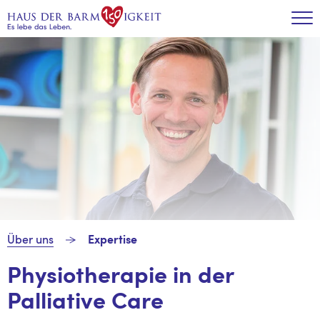
Zum Inhalt
Tog
Über uns
Expertise
Physiotherapie in der
Palliative Care