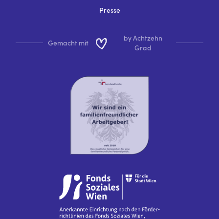
Presse
by Achtzehn
Gemacht mit
Grad